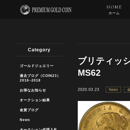
HOME
ホーム
Category
ブリティッシ
ゴールドジュエリー
MS62
過去ブログ（COIN23）
2016~2018
2020.03.23
News
お得なお知らせ
オークション結果
金貨ブログ
News
オークション代理入札