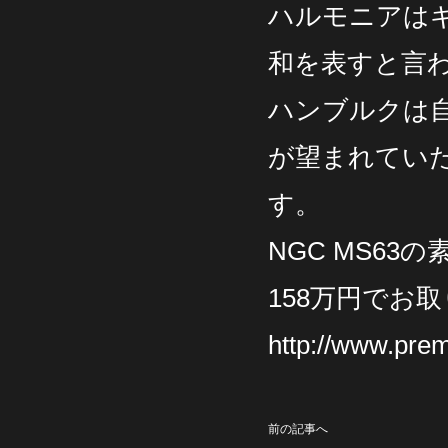
ハルモニアは
和を表すと言
ハンブルクは
が望まれてい
す。
NGC MS6
158万円でお
http://www.pre
前の記事へ