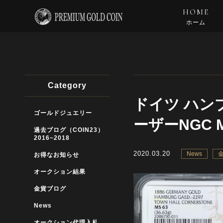
HOME
ホーム
Category
ドイツ ハン
ゴールドジュエリー
ーザーNGC M
過去ブログ（COIN23）
2016~2018
2020.03.20
News
お得なお知らせ
オークション結果
金貨ブログ
News
オークション代理入札