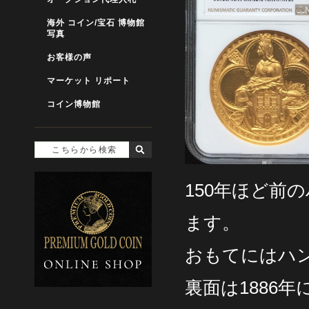
海外 コイン/宝石 博物館
写真
お客様の声
マーケット リポート
コイン博物館
150年ほど前
ます。
おもてにはハ
裏面は1886