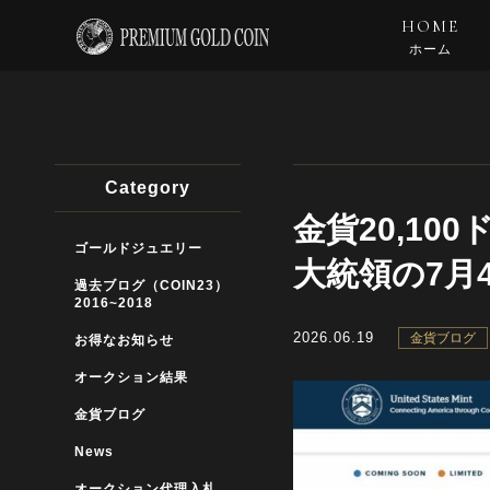
HOME
ホーム
Category
金貨20,10
ゴールドジュエリー
大統領の7月
過去ブログ（COIN23）
2016~2018
2026.06.19
金貨ブログ
お得なお知らせ
オークション結果
金貨ブログ
News
オークション代理入札