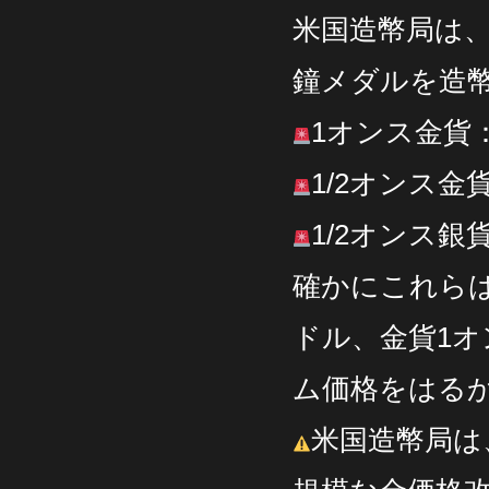
米国造幣局は、
鐘メダルを造
1オンス金貨：
1/2オンス金貨
1/2オンス銀
確かにこれらは
ドル、金貨1オ
ム価格をはる
米国造幣局は