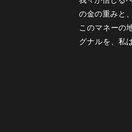
我々が信じるべ
の金の重みと
このマネーの
グナルを、私