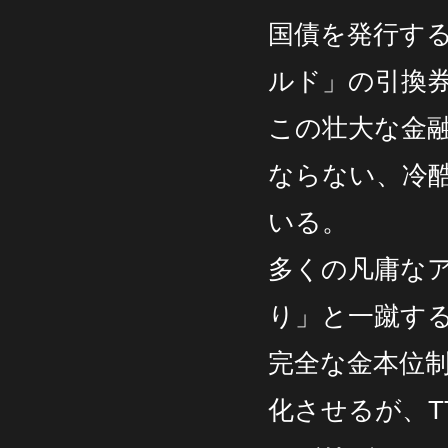
国債を発行す
ルド」の引換
この壮大な金
ならない、冷
いる。
多くの凡庸な
り」と一蹴す
完全な金本位制
化させるが、T