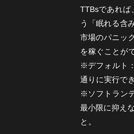
TTBsであれ
う「眠れる含
市場のパニッ
を稼ぐことが
※デフォルト
通りに実行で
※ソフトラン
最小限に抑え
と。