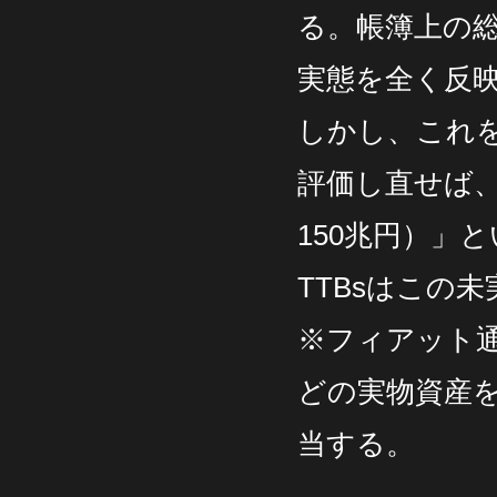
る。帳簿上の総
実態を全く反
しかし、これ
評価し直せば、
150兆円）」
TTBsはこの
※フィアット
どの実物資産
当する。