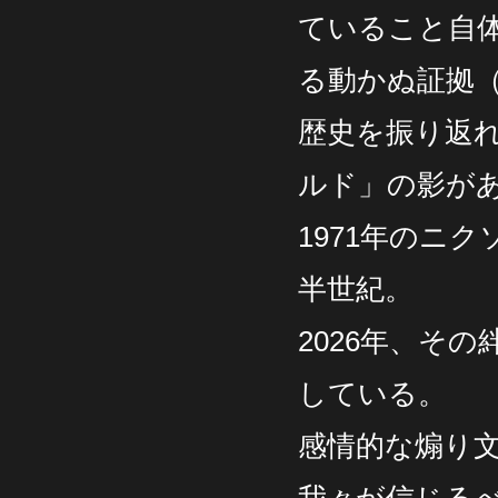
ていること自
る動かぬ証拠
歴史を振り返
ルド」の影が
1971年のニ
半世紀。
2026年、そ
している。
感情的な煽り