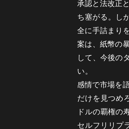
承認と法改正
ち塞がる。し
全に手詰まりを
案は、紙幣の
して、今後の
い。
感情で市場を
だけを見つめ
ドルの覇権の
セルフリリプ