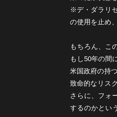
※デ・ダラリ
の使用を止め
もちろん、こ
もし50年の間
米国政府の持
致命的なリス
さらに、フォー
するのかとい