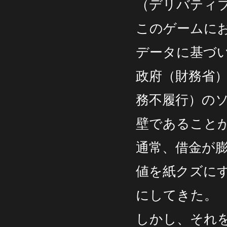
（デリバティ
このゲームに
データに基づ
政府（財務省
務不履行）の
壁であること
通常、借金が
値を紙クズに
にしてきた。
しかし、それ