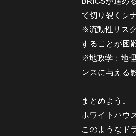
BRICSが進
で切り裂くシ
※流動性リス
することが困
※地政学：地
ンスに与える
まとめよう。
ホワイトハウス
このようなド