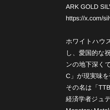
ARK GOLD
https://x.com/
ホワイトハウス
し、愛国的な
ンの地下深く
C」が現実味
その名は「TT
経済学者ジュ