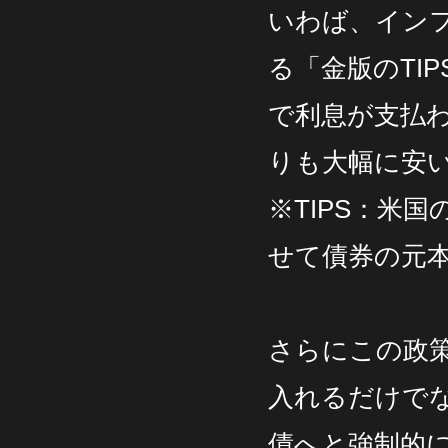
いわば、イン
る「金版のTI
で利息が支払
りも大幅に安
※TIPS：米
せて債券の元
さらにこの政
入れるだけで
債へと強制的