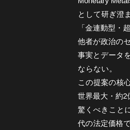
Monetary
として研ぎ澄
「金連動型・
他者が政治の
事実とデータ
ならない。
この提案の核
世界最大・約2
驚くべきことに
代の法定価格で