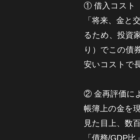
① 借入コス
「将来、金と
るため、投資
り）でこの債
安いコストで
② 金再評価
帳簿上の金を
見た目上、数
「債務/GDP