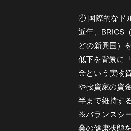
④ 国際的な
近年、BRIC
どの新興国）
低下を背景に
金という実物
や投資家の資金
半まで維持す
※バランスシ
業の健康状態