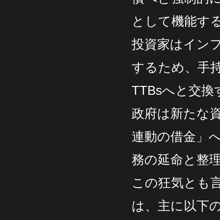
として機能す
投資家はイン
するため、手
TTBsへと交
政府は新たな
連動の借金」
務の延命と整
この狂気とも
は、主に以下