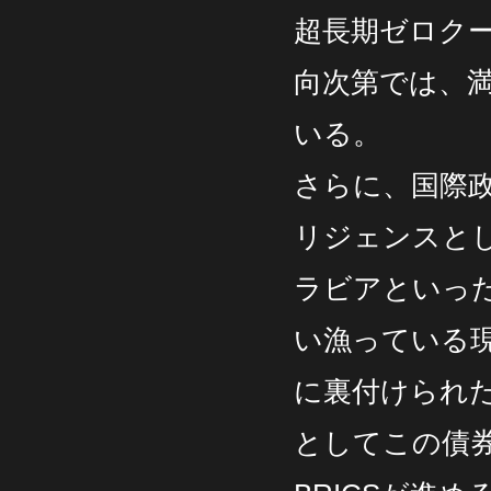
超長期ゼロク
向次第では、
いる。
さらに、国際政
リジェンスと
ラビアといっ
い漁っている
に裏付けられ
としてこの債