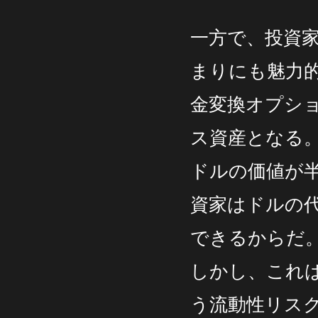
一方で、投資
まりにも魅力
金変換オプシ
ス資産となる
ドルの価値が
資家はドルの
できるからだ
しかし、これ
う流動性リス