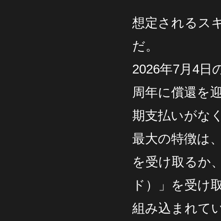
想定されるス
だ。
2026年7月4
周年に償還を迎
期支払いがな
最大の特徴は、
を受け取るか
ド）」を受け
組み込まれて