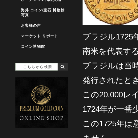
海外 コイン/宝石 博物館
写真
お客様の声
ブラジル1725
マーケット リポート
コイン博物館
南米を代表する
ブラジルは当時
発行されたと
この20,000
1724年が一
この1725年