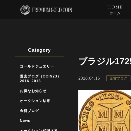
HOME
ホーム
Category
ブラジル172
ゴールドジュエリー
過去ブログ（COIN23）
2018.04.16
金貨ブログ
2016~2018
お得なお知らせ
オークション結果
金貨ブログ
News
オークション代理入札