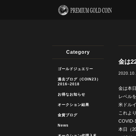
Category
金は2
ゴールドジュエリー
2020.10
過去ブログ（COIN23）
2016~2018
金は本日
お得なお知らせ
レベル
米ドルイ
オークション結果
これより
金貨ブログ
COVI
News
本日（2
オークション代理入札