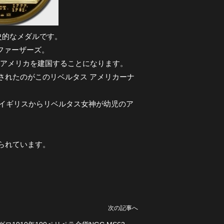
史的なメダルです。
ファーザーズ。
後にアメリカを建国することになります。
行されたのがこのリベルタス アメリカーナ
イギリスからリベルタス女神が幼児のア
けられています。
次の記事へ