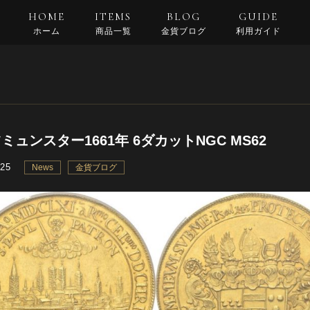
HOME
ITEMS
BLOG
GUIDE
ホーム
商品一覧
金貨ブログ
利用ガイド
支払い・配送
返品規約
良くある質問
ミュンスター1661年 6ダカットNGC MS62
.25
News
金貨ブログ