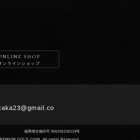
ONLINE SHOP
オンラインショップ
aka23@gmail.co
福岡県古物許可 901032210119号
PREMIUM GOLD COIN. All rights Reserved.