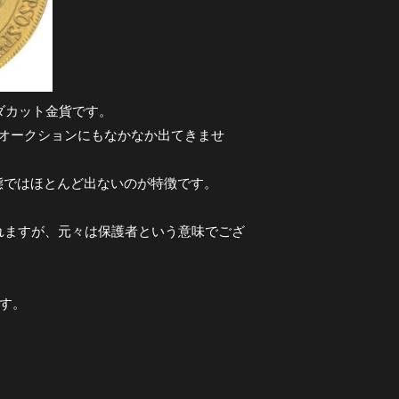
ダカット金貨です。
オークションにもなかなか出てきませ
態ではほとんど出ないのが特徴です。
われますが、元々は保護者という意味でござ
です。