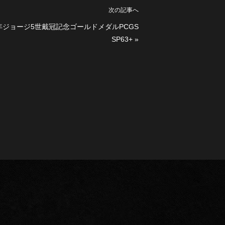
次の記事へ
5年ジョージ5世戴冠記念ゴールドメダルPCGS
SP63+
»