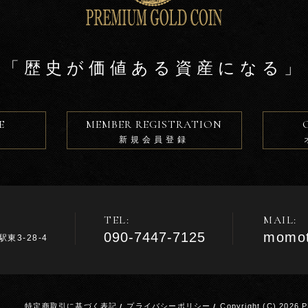
「歴史が価値ある資産になる」
E
MEMBER REGISTRATION
新規会員登録
TEL:
MAIL:
090-7447-7125
momot
東3-28-4
m
特定商取引に基づく表記
/
プライバシーポリシー
/
Copyright (C) 2026 