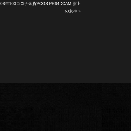
8年100コロナ金貨PCGS PR64DCAM 雲上
の女神
»