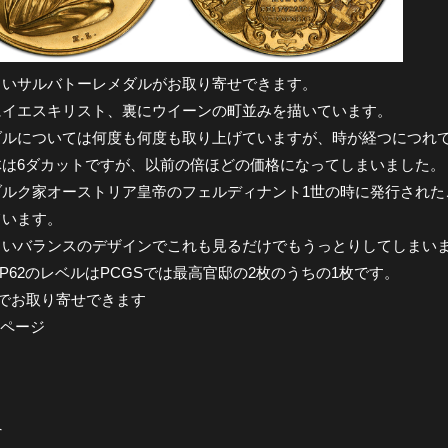
しいサルバトーレメダルがお取り寄せできます。
にイエスキリスト、裏にウイーンの町並みを描いています。
ダルについては何度も何度も取り上げていますが、時が経つにつれ
体は6ダカットですが、以前の倍ほどの価格になってしまいました。
ブルク家オーストリア皇帝のフェルディナント1世の時に発行された
ています。
しいバランスのデザインでこれも見るだけでもうっとりしてしまい
 SP62のレベルはPCGSでは最高官邸の2枚のうちの1枚です。
円でお取り寄せできます
のページ
へ