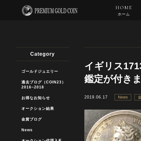
HOME
ホーム
Category
イギリス17
ゴールドジュエリー
鑑定が付き
過去ブログ（COIN23）
2016~2018
2019.06.17
News
お得なお知らせ
オークション結果
金貨ブログ
News
オークション代理入札