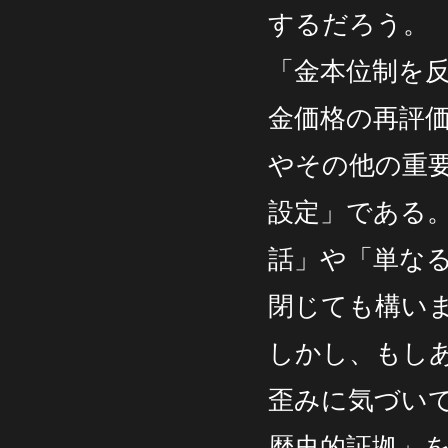
するだろう。
「金本位制を
金価格の再評
やその他の重
設定」である
話」や「単な
閉じても構い
しかし、もし
歪みに気づい
歴史的証拠」