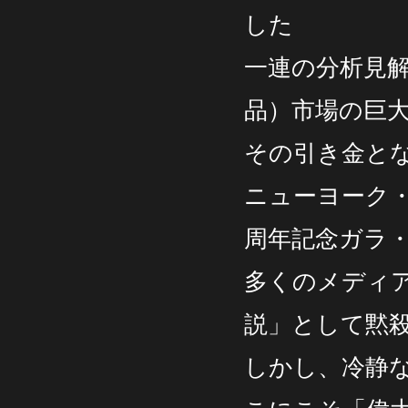
した
一連の分析見
品）市場の巨
その引き金と
ニューヨーク・
周年記念ガラ
多くのメディ
説」として黙
しかし、冷静