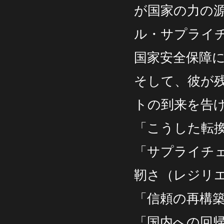
が国家の力の
ル・サプライ
国家安全保障
そして、彼が
トの到来を告
「こうした転
「サプライチ
靭さ（レジリ
「信頼の再構
「国内への回