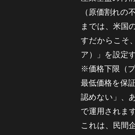
（原価割れの
までは、米国
すだからこそ
ア）」を設定
※価格下限（
最低価格を保
認めない」、
で運用されま
これは、民間