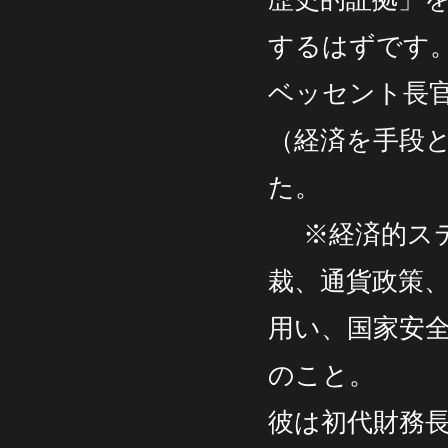
するはずです
ベッセント長
（経済を手段
た。
※経済的ステ
裁、通貨政策
用い、国家安
のこと。
彼は初代財務