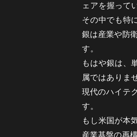
ェアを握って
その中でも特
銀は産業や防
す。
もはや銀は、
属ではありま
現代のハイテ
す。
もし米国が本
産業基盤の再