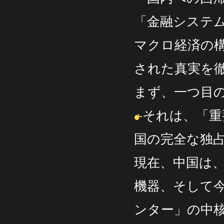
「金融システ
マクロ経済の
された真実を
まず、一つ目
それは、「重
国の完全な独
現在、中国は、
機器、そして今
ンター」の中核