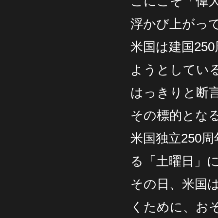
こにこそ「偉
浮かび上がっ
米国は建国25
ようとしてい
はっきりと断
その標的となる
米国独立250
る「土曜日」
その日、米国
くために、お