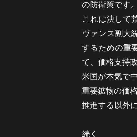
の防衛策です
これは決して荒
ヴァンス副大
するための重要
て、価格支持
米国が本気で
重要鉱物の価
推進する以外
続く