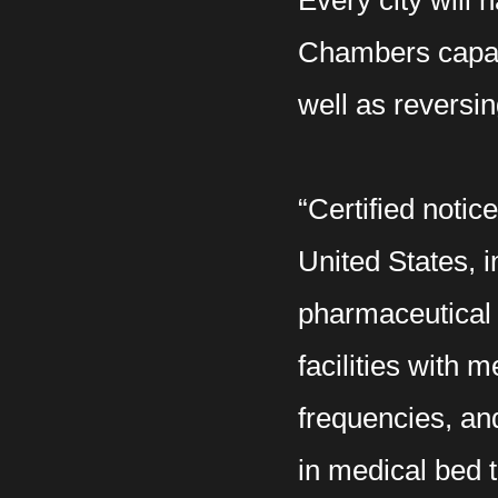
Every city will
Chambers capabl
well as reversin
“Certified notic
United States, i
pharmaceutical 
facilities with 
frequencies, and
in medical bed 