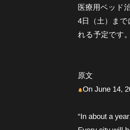
医療用ベッド治
4日（土）ま
れる予定です
原文
On June 14, 2
“In about a year