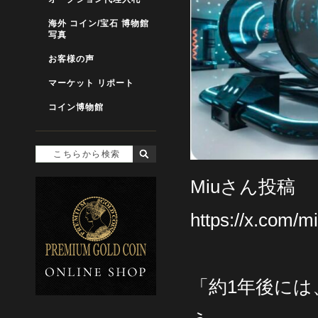
海外 コイン/宝石 博物館
写真
お客様の声
マーケット リポート
コイン博物館
Miuさん投稿
https://x.com/
「約1年後に