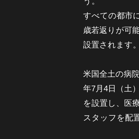
う。
すべての都市に
歳若返りが可能
設置されます
米国全土の病院
年7月4日（土
を設置し、医
スタッフを配