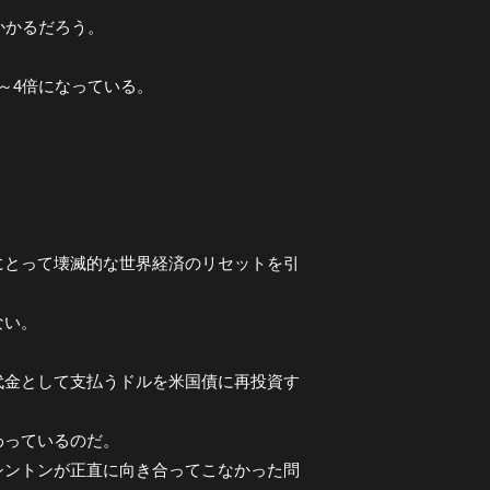
かかるだろう。
～4倍になっている。
にとって壊滅的な世界経済のリセットを引
ない。
代金として支払うドルを米国債に再投資す
わっているのだ。
シントンが正直に向き合ってこなかった問