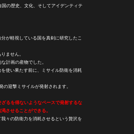
は自国の歴史、文化、そしてアイデンティテ
自分が軽視している国を真剣に研究したこ
ありません。
的な計画の産物でした。
給を使い果たす前に、ミサイル防衛を消耗
発の迎撃ミサイルが発射されます。
せざるを得ないようなペースで発射するな
枯渇させることができる。
て我々の防衛力を消耗させるという贅沢を