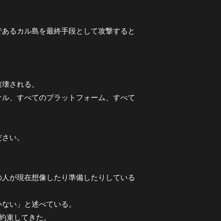
であるカル島を最終手段として攻撃すると
破壊される。
ナル、すべてのプラットフォーム、すべて
ださい。
。
の人が現在想像したり準備したりしている
いない」と述べている。
と約束してきた。