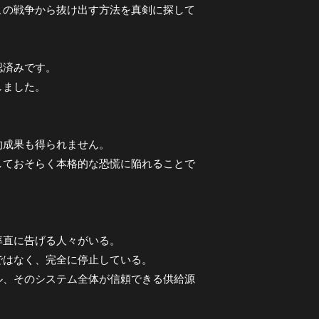
この戦争から抜け出す方法を真剣に探して
認済みです。
しました。
的成果も得られません。
しておそらく本格的な恐慌に陥れることで
率直に告げる人々がいる。
ではなく、完全に停止している。
ル、そのシステム全体が信頼できる供給源