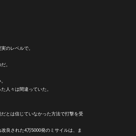
現実のレベルで。
。
のだ。
い。
った人々は間違っていた。
能だとは信じていなかった方法で打撃を受
改良された4万5000発のミサイルは、ま