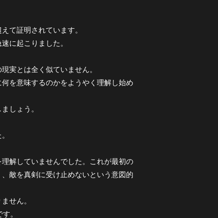
超えて証明されています。
急速に起こりました。
の現実とは全く似ていません。
に何を意味するのかをようやく理解し始め
しましょう。
た。
を理解していませんでした。これが最初の
く、敵を真剣に受け止めないという意図的
りません。
です。