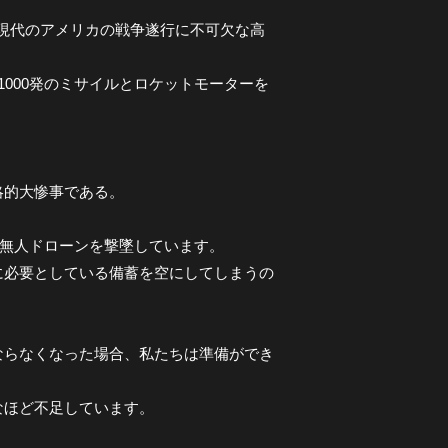
、現代のアメリカの戦争遂行に不可欠な高
000発のミサイルとロケットモーターを
略的大惨事である。
の無人ドローンを撃墜しています。
に必要としている備蓄を空にしてしまうの
ならなくなった場合、私たちは準備ができ
なほど不足しています。