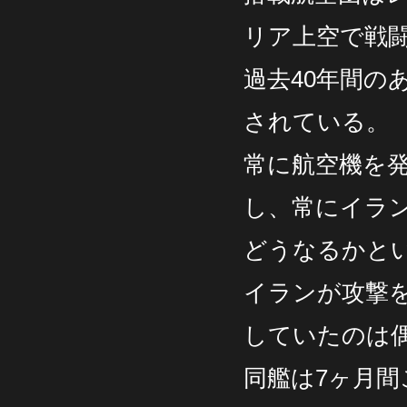
リア上空で戦
過去40年間の
されている。
常に航空機を
し、常にイラ
どうなるかと
イランが攻撃
していたのは
同艦は7ヶ月間