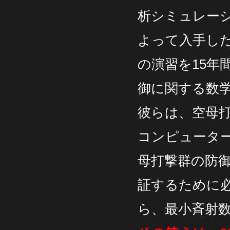
析シミュレー
よって入手し
の演習を15
御に関する数
彼らは、空母
コンピュータ
母打撃群の防
証するために
ら、最小斉射