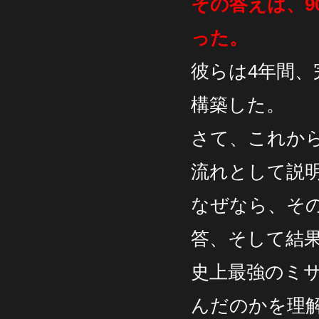
その答えは、9
った。
彼らは4年間
構築した。
さて、これか
流れとして説
なぜなら、そ
答、そして結
史上最強のミ
んだのかを理