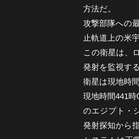
方法だ。
攻撃部隊への
止軌道上の米
この衛星は、
発射を監視す
衛星は現地時間
現地時間441
のエジプト・
発射探知から