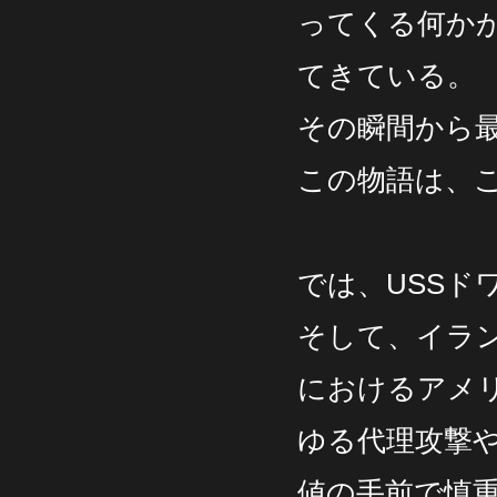
ってくる何か
てきている。
その瞬間から
この物語は、
では、USSド
そして、イラ
におけるアメ
ゆる代理攻撃
値の手前で慎