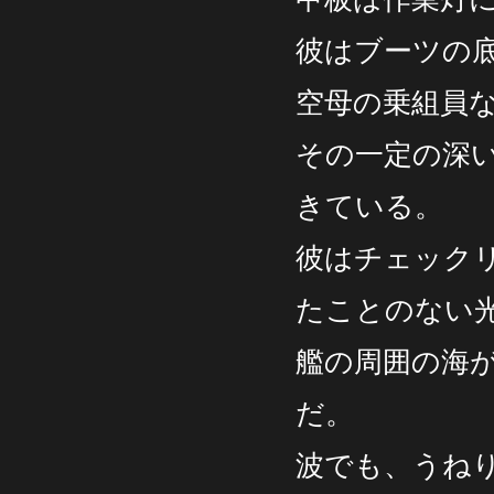
彼はブーツの
空母の乗組員
その一定の深
きている。
彼はチェック
たことのない
艦の周囲の海
だ。
波でも、うね