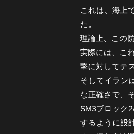
これは、海上
た。
理論上、この
実際には、こ
撃に対してテ
そしてイラン
な正確さで、
SM3ブロック
するように設