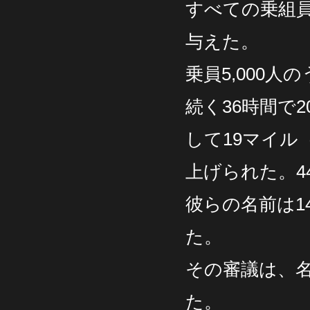
すべての乗組
与えた。
乗員5,000人
続く36時間で
して19マイル
上げられた。4
彼らの名前は1
た。
その審議は、
た。