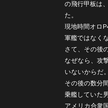
の飛行甲板は、
た。
現地時間オロP
軍艦ではなく
さて、その後
なぜなら、攻
いないからだ
その後の数分
乗艦していた
アメリカ合衆