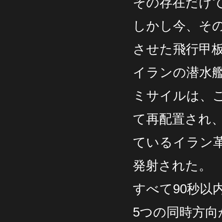
その存在だけ
しかし今、その
させた飛行甲
イランの潜水艦
ミサイルは、こ
て再配置され
ているイラン
発射された。
すべて90秒以
5つの同時方