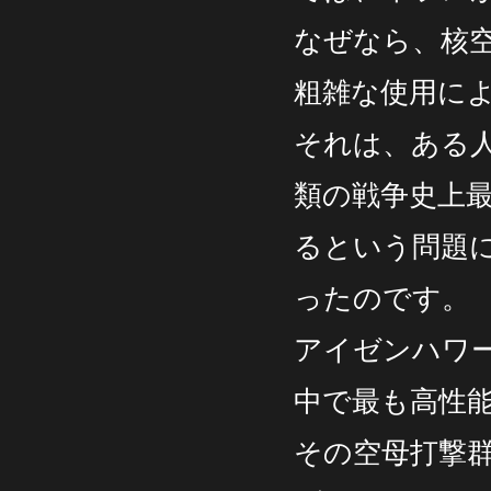
なぜなら、核
粗雑な使用に
それは、ある
類の戦争史上
るという問題
ったのです。
アイゼンハワ
中で最も高性
その空母打撃群