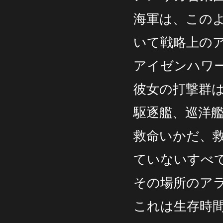
海軍は、この
いて戦略上の
アイゼンハワー
彼女の打撃群
駆逐艦、巡洋
救命いかだ、
ていないすべ
その場所のア
これは生存時間