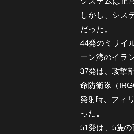
システムは正
しかし、シス
だった。
44発のミサイ
ーン湾のイラ
37発は、攻撃
命防衛隊（IR
発射時、フィ
った。
51発は、5隻