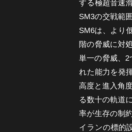
する極超音速
SM3の交戦範
SM6は、より
階の脅威に対
単一の脅威、2
れた能力を発
高度と進入角
る数十の軌道に
率が生存の制
イランの標的