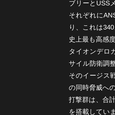
ブリーとUSS
それぞれにAN
り、これは34
史上最も高感
タイオンデロガ
サイル防衛調
そのイージス
の同時脅威へ
打撃群は、合計
を搭載してい