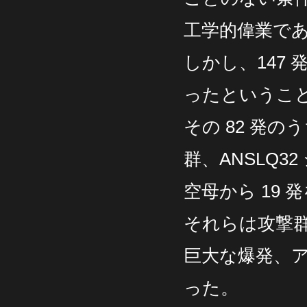
工学的偉業で
しかし、147
ったというこ
その 82 発
群、ANSLQ3
空母から 19
それらは攻撃
巨大な爆発、
った。