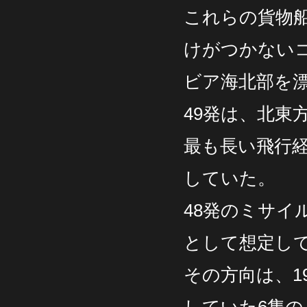
これらの貨物
けがつかない
ビア海北部を
49発は、北東
最も長い飛行
していた。
48発のミサ
として想定し
その方向は、1