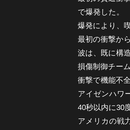
で爆発した。
爆発により、喫
最初の衝撃から
波は、既に構
損傷制御チー
衝撃で機能不
アイゼンハワー
40秒以内に3
アメリカの戦