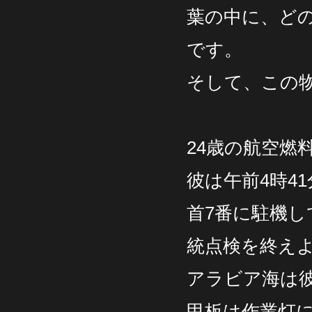
葉の中に、ど
です。
そして、この
24歳の航空燃
彼は午前4時4
首7番に駐機し
統点検を終え
アラビア海は
甲板は作業灯