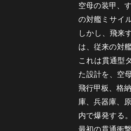
空母の装甲、
の対艦ミサイ
しかし、飛来
は、従来の対
これは貫通型
た設計を、空
飛行甲板、格
庫、兵器庫、
内で爆発する
最初の貫通衝