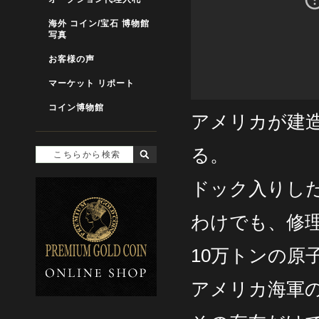
海外 コイン/宝石 博物館
写真
お客様の声
マーケット リポート
コイン博物館
アメリカが建
る。
ドック入りし
わけでも、修
10万トンの原
アメリカ海軍の