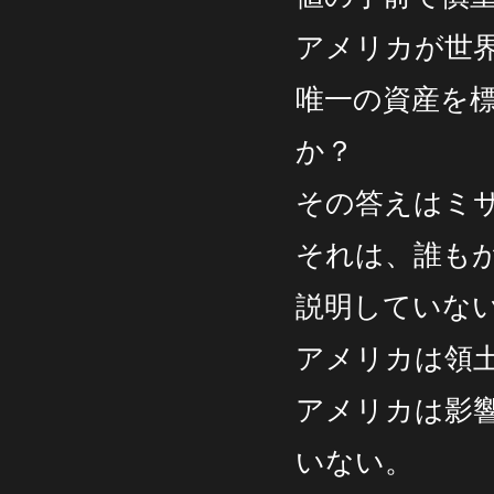
アメリカが世
唯一の資産を
か？
その答えはミ
それは、誰も
説明していな
アメリカは領
アメリカは影
いない。