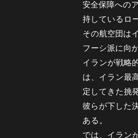
安全保障への
持しているロ
その航空団は
フーシ派に向
イランが戦略
は、イラン最
定してきた挑
彼らが下した
ある。
では、イラン