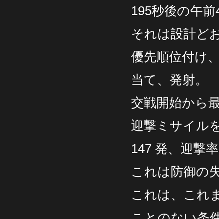
195秒後の午
それは設計ど
優先順位付け
当て、発射。
交戦開始から最初の
迎撃ミサイルを
147 発、迎
これは防御の
これは、これ
ことのない条