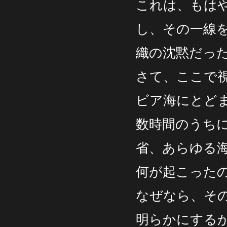
これは、もは
し、その一線
織の沈黙だっ
さて、ここで
ビア海にとど
数時間のうち
省、あらゆる
何が起こった
なぜなら、そ
明らかにする