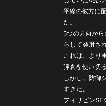
していた6隻
平線の彼方に
た。
5つの方向から
らして発射さ
これは、より
弾倉を使い切
しかし、防御
すぎた。
フィリピンSE