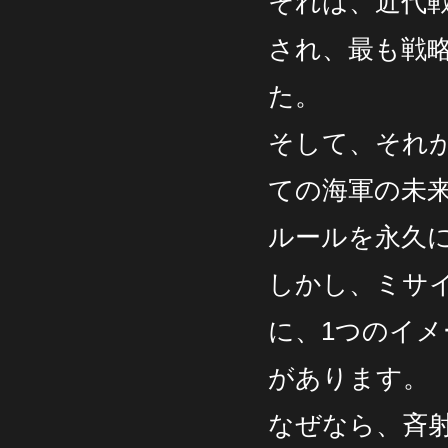
それは、近代
され、最も戦
た。
そして、それ
ての海軍の未
ルールを永久
しかし、ミサ
に、1つのイ
があります。
なぜなら、斉