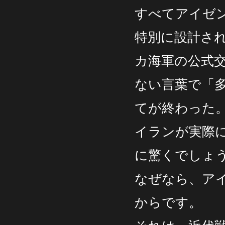
すべてアイゼ
特別に設計さ
カ海軍の公式
ない言葉で「多
てが終わった
イランが実際
に驚くでしょ
なぜなら、ア
からです。