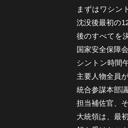
まずはワシン
沈没後最初の
後のすべてを
国家安全保障会
シントン時間
主要人物全員
統合参謀本部議
担当補佐官、
大統領は、最初