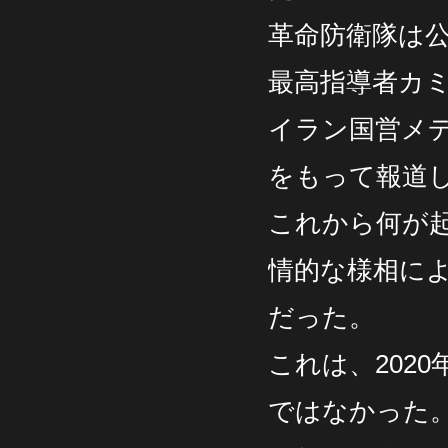
革命防衛隊は
最高指導者カ
イラン国営メ
をもって報道
これから何が
情的な様相に
だった。
これは、202
ではなかった