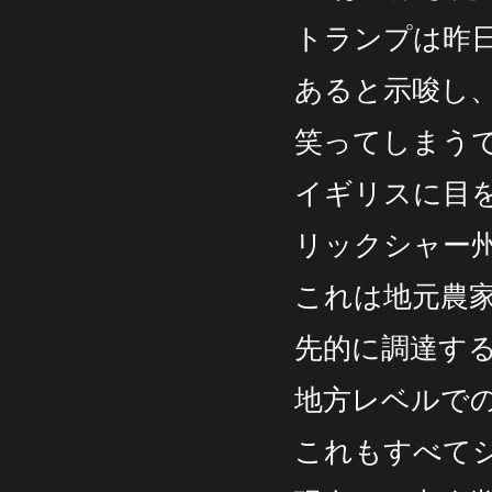
トランプは昨
あると示唆し
笑ってしまう
イギリスに目
リックシャー
これは地元農
先的に調達す
地方レベルで
これもすべて