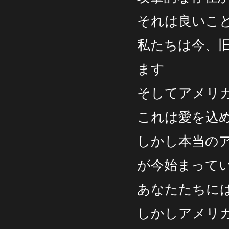
それは良いこ
私たちは今、
ます
そしてアメリ
これは愛を込
しかし本当の
が今始まって
あなたたちに
しかしアメリ