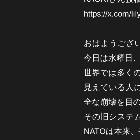
https://x.com/
おはようござ
今日は水曜日、
世界では多く
見えている人
全な崩壊を目
その旧システム
NATOは本来