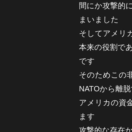
間にか攻撃的
まいました
そしてアメリカ
本来の役割で
です
そのためこの
NATOから
アメリカの資金
ます
攻撃的な存在