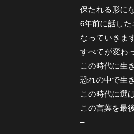
保たれる形に
6年前に話し
なっていき
すべてが変わ
この時代に生
恐れの中で生
この時代に選
この言葉を最
–