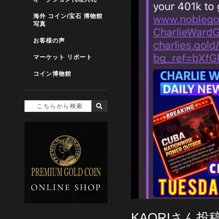
海外 コイン/宝石 博物館
写真
お客様の声
マーケット リポート
コイン博物館
KAORIさん投稿