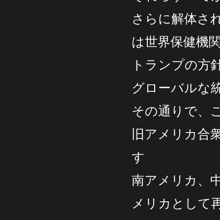
さらに解体さ
は世界保健機
トランプの方
グローバルな
その通りで、
旧アメリカ合
す
南アメリカ、
メリカとして