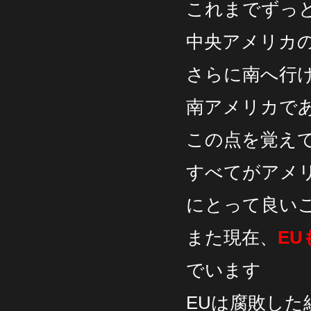
これまでずっ
中央アメリカ
さらに南へ行
南アメリカで
この点を覚え
すべてがアメ
にとって良い
また現在、
E
でいます
EUは腐敗し