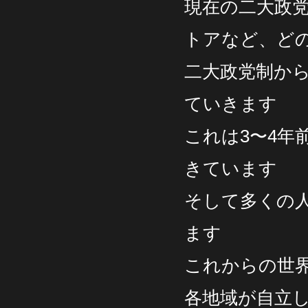
現在の二大政
トアなど、ど
二大政党制か
ていきます
これは3〜4
きています
そして多くの
ます
これからの世
各地域が自立