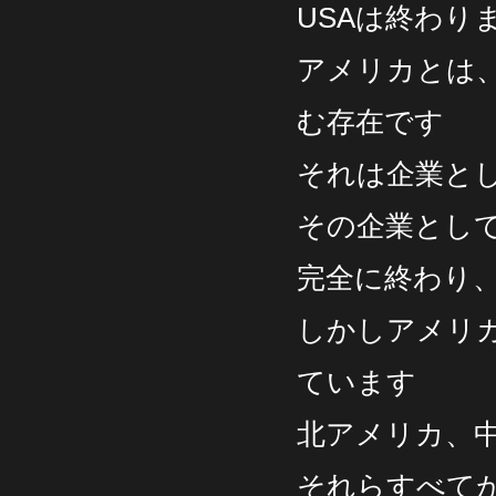
USAは終わ
アメリカとは
む存在です
それは企業と
その企業とし
完全に終わり
しかしアメリ
ています
北アメリカ、
それらすべて