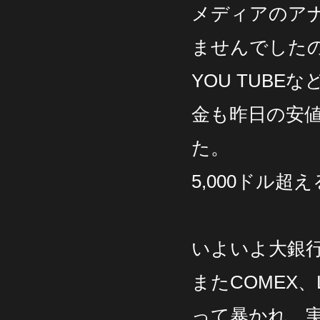
メディアのア
ませんでした
YOU TUB
金も昨日の安値
た。
5,000ドル
いよいよ大銀
またCOMEX
って暴かれ、