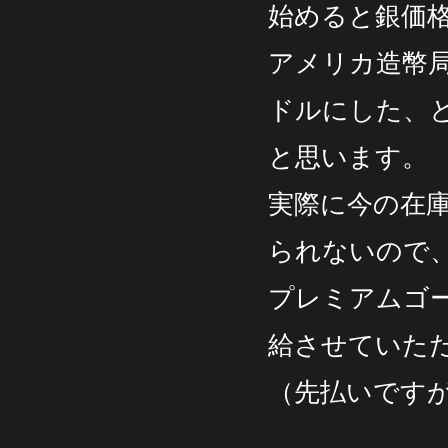
始めると銀価
アメリカ造幣局
ドルにした、
と思います。
実際に今の在庫
られないので
プレミアムゴ
給させていた
（先払いです