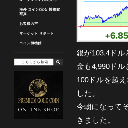
海外 コイン/宝石 博物館
写真
お客様の声
マーケット リポート
コイン博物館
銀が103.4ド
金も4,990ド
100ドルを超
した。
今朝になってそ
きました。