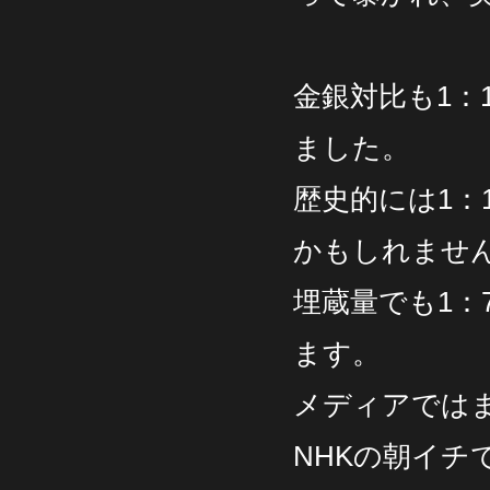
金銀対比も1：
ました。
歴史的には1：
かもしれませ
埋蔵量でも1
ます。
メディアでは
NHKの朝イ