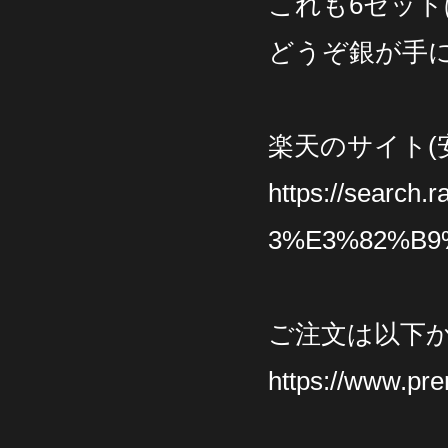
これも6セッ
どうぞ銀が手
楽天のサイト(
https://searc
3%E3%82%B9
ご注文は以下
https://www.pr