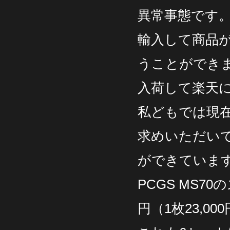
異常事態です
輸入して商品
うことができ
入荷して楽天に
私どもでは現
求めいただい
ができていま
PCGS MS7
円（1枚23,