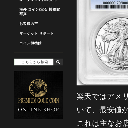
海外 コイン/宝石 博物館
写真
お客様の声
マーケット リポート
コイン博物館
楽天ではアメ
いて、最安値が
これは主なお