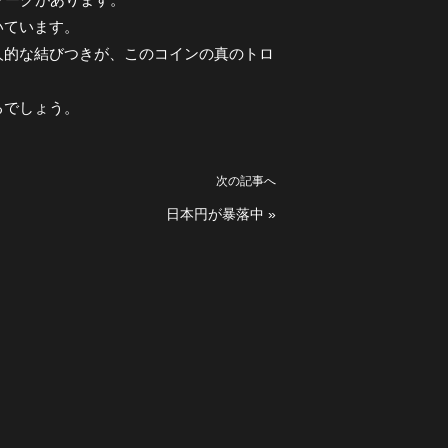
いています。
人的な結びつきが、このコインの真のトロ
るでしょう。
次の記事へ
日本円が暴落中
»