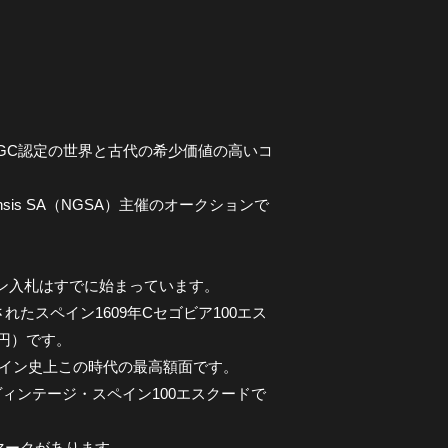
GC認定の世界と古代の希少価値の高いコ
ensis SA（NGSA）主催のオークションで
ライン入札はすでに始まっています。
されたスペイン1609年Cセゴビア100エス
0万円）です。
ペイン史上この時代の最高額面です。
ィンテージ・スペイン100エスクードで
マークがあります。