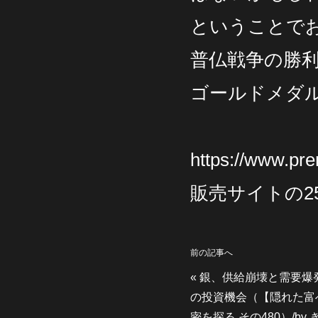
ということでお
普仏戦争の勝
ゴールドメダ
https://www.pr
販売サイトの2
前の記事へ
«
銀、供給崩壊と需要爆発
の投資機会（【隠れた富
密を探る その480）/by