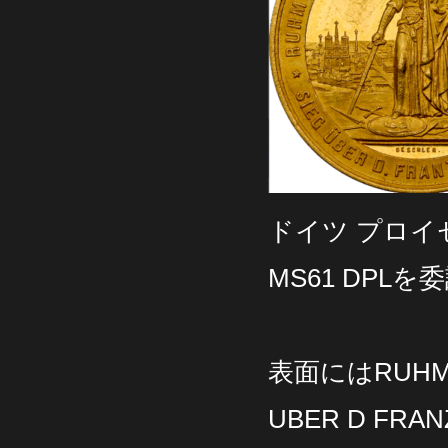
ドイツ プロイ
MS61 DPL
表面にはRUHM U
UBER D FRANZ