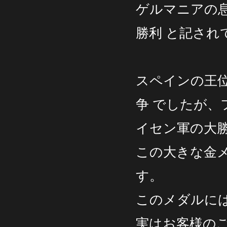
ゲルマニアの息
勝利 と記され
スペインの王
争 でしたが、
イセン軍の大
この大きな金
す。
このメダルに
実はお客様の