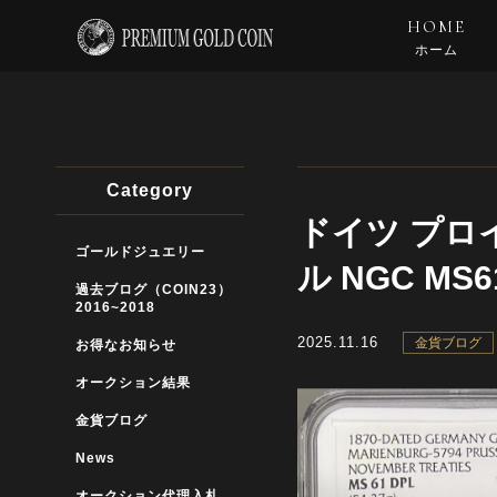
HOME
ホーム
Category
ドイツ プロ
ゴールドジュエリー
ル NGC MS6
過去ブログ（COIN23）
2016~2018
2025.11.16
金貨ブログ
お得なお知らせ
オークション結果
金貨ブログ
News
オークション代理入札