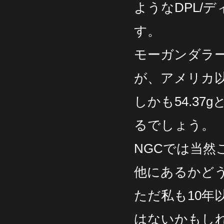
ようなDPL/
す。
モーガンダラ
が、アメリカ
しかも54.3
るでしょう。
NGCでは当然
他にあるかど
ただ私も10年
はないかもし