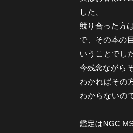
した。
競り合った方
で、その本の
いうことでし
今残念ながら
わかればその
わからないの
鑑定はNGC 