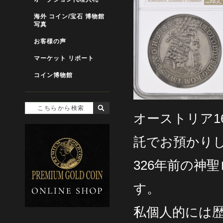
海外 コイン/宝石 博物館
写真
お客様の声
マーケット リポート
コイン博物館
オーストリア16
託でお預かり
326年前の神
す。
私個人的には