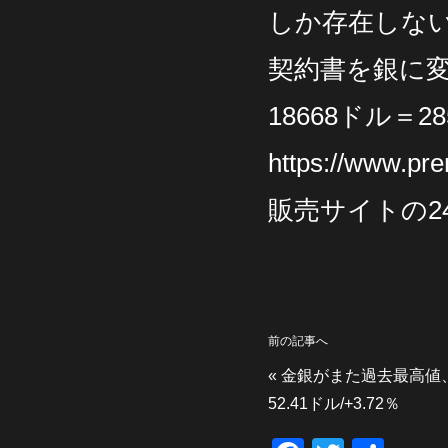
しか存在しな
契約書を銀に変
18668ドル＝2
https://www.pr
販売サイトの2
前の記事へ
«
金銀がまた過去最高値、金4
52.41ドル/+3.72％