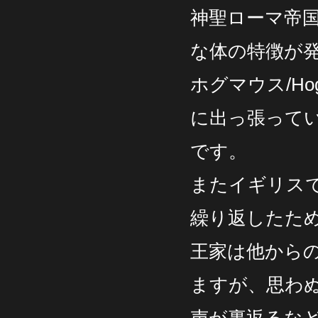
神聖ローマ帝
な体の特徴が
ホグマウス/Ho
に出っ張って
です。
またイギリス
繰り返したた
王家は他から
ますが、思わ