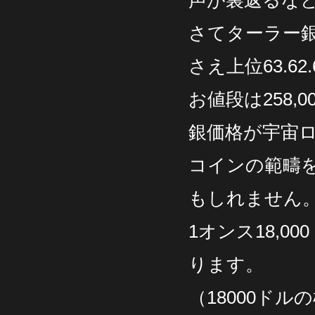
声が裏返るな
さてターラー銀
さえ上位63.6
お値段は258
銀価格が宇宙
コインの範疇
もしれません
1オンス18,
ります。
（18000ド