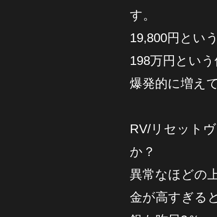
す。
19,800円とい
198万円とい
爆発的に増え
RV/リセット
か？
異常なほどの
金が高すぎる