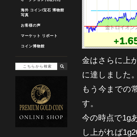
海外 コイン/宝石 博物館
写真
お客様の声
マーケット リポート
コイン博物館
金はさらに上が
に達しました
もう今までの
す。
今の時点で1g
し上がれば1g