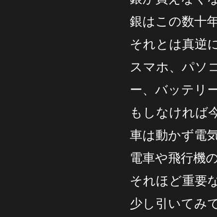
銀はこの数十
それとは真逆
スマホ、パソ
ー、バッテリ
もしなければ
車は動かず電気
電車や飛行機
それほど重要な
少し引いてみ