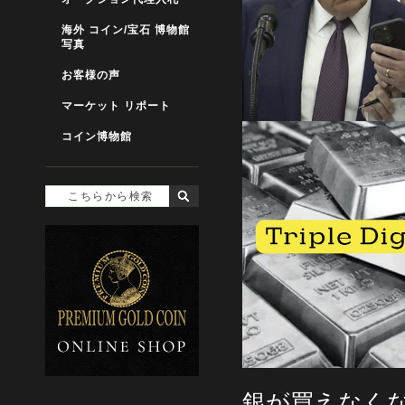
海外 コイン/宝石 博物館
写真
お客様の声
マーケット リポート
コイン博物館
銀が買えなく