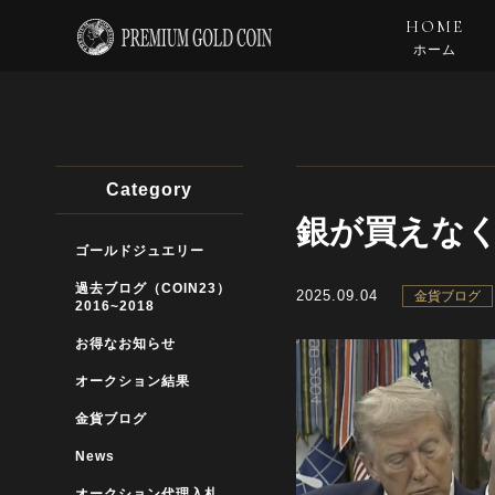
HOME
ホーム
Category
銀が買えな
ゴールドジュエリー
過去ブログ（COIN23）
2025.09.04
金貨ブログ
2016~2018
お得なお知らせ
オークション結果
金貨ブログ
News
オークション代理入札