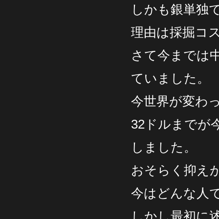
しかも銀単独
理由は採掘コス
さて今までは
ていました。
今世界が変わ
32ドルまで
しました。
おそらく抑え
今はどんな人
しかし最初に