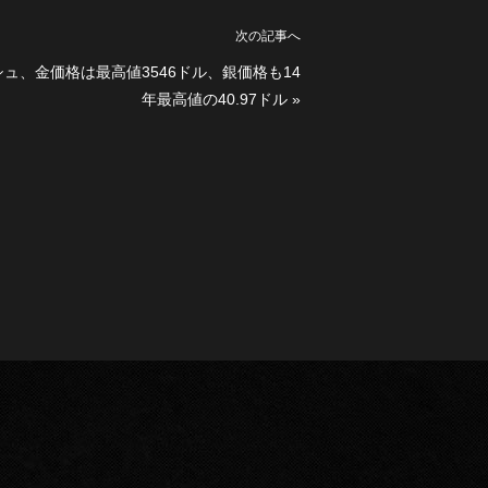
次の記事へ
ュ、金価格は最高値3546ドル、銀価格も14
年最高値の40.97ドル
»