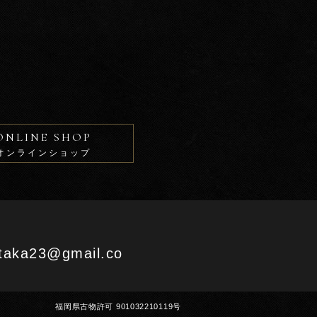
ONLINE SHOP
オンラインショップ
aka23@gmail.co
福岡県古物許可 901032210119号