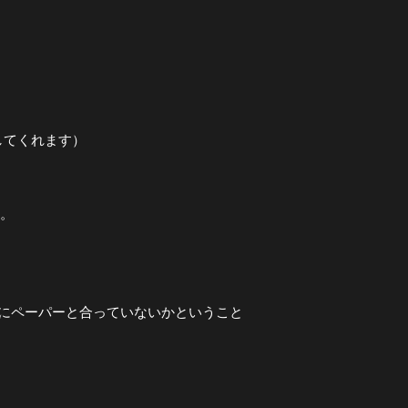
稿してくれます）
す。
にペーパーと合っていないかということ