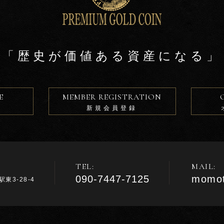
「歴史が価値ある資産になる」
E
MEMBER REGISTRATION
新規会員登録
TEL:
MAIL:
090-7447-7125
momot
東3-28-4
m