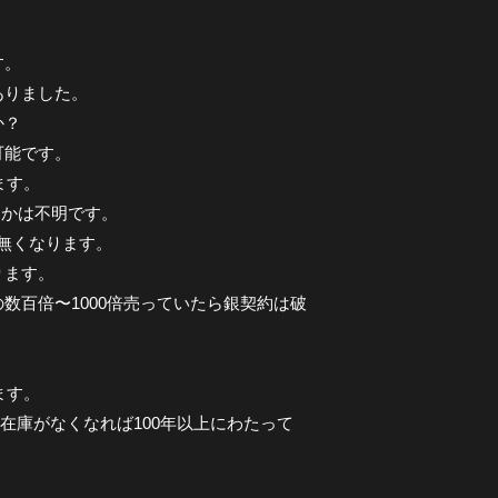
す。
ありました。
か？
可能です。
ます。
るかは不明です。
は無くなります。
ります。
数百倍〜1000倍売っていたら銀契約は破
ます。
在庫がなくなれば100年以上にわたって
。