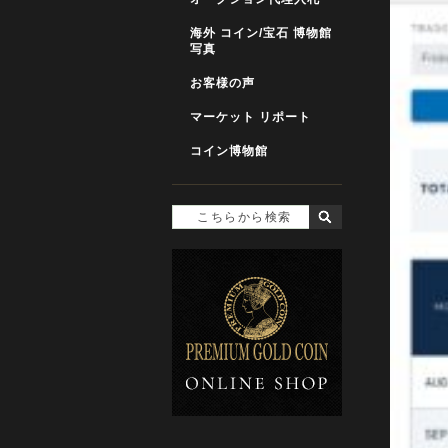
海外 コイン/宝石 博物館
写真
お客様の声
マーケット リポート
コイン博物館