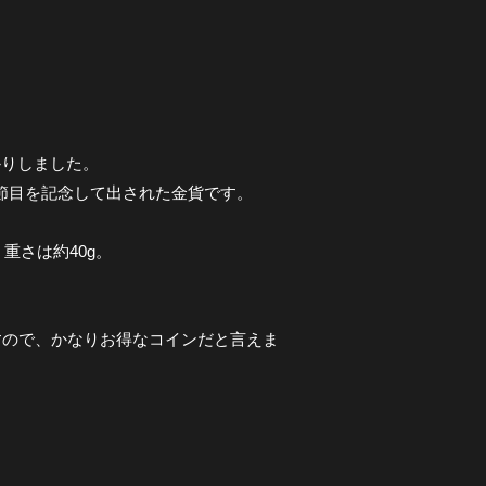
預かりしました。
の節目を記念して出された金貨です。
重さは約40g。
なりますので、かなりお得なコインだと言えま