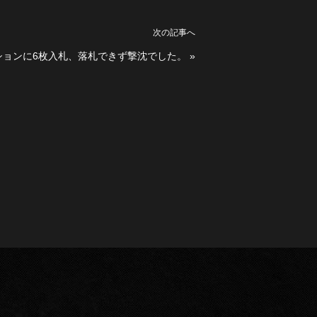
次の記事へ
ションに6枚入札、落札できず撃沈でした。
»