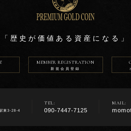
「歴史が価値ある資産になる」
E
MEMBER REGISTRATION
新規会員登録
TEL:
MAIL:
090-7447-7125
momot
東3-28-4
m