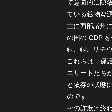
て意図的に隠
ている鉱物資
主に西部諸州に
の国の GDP
銀、銅、リチ
これらは「保
エリートたち
と依存の状態
のです。
その詐欺は終