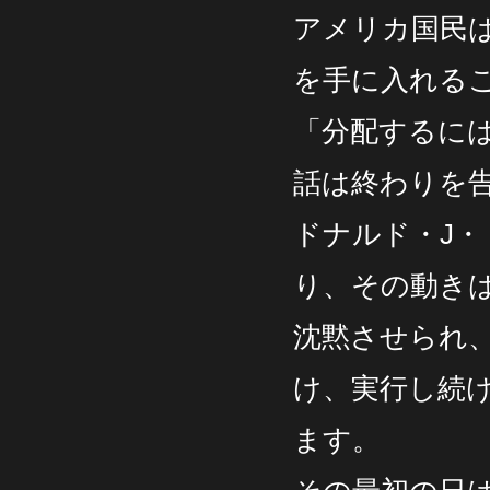
アメリカ国民
を手に入れる
「分配するに
話は終わりを
ドナルド・J
り、その動き
沈黙させられ
け、実行し続
ます。