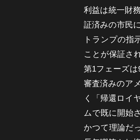
利益は統一財
証済みの市民
トランプの指
ことが保証さ
第1フェーズは
審査済みのアメ
く「帰還ロイ
ムで既に開始
かつて理論だ