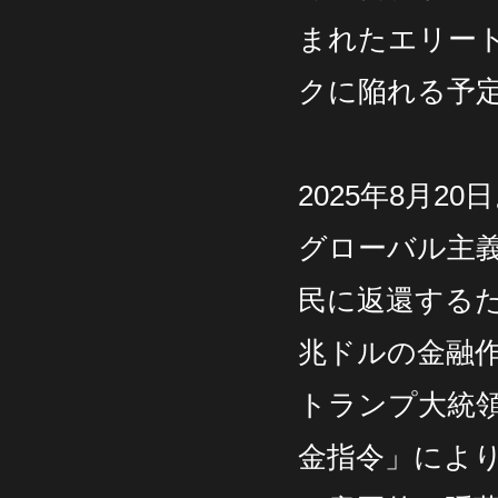
まれたエリー
クに陥れる予定
2025年8月
グローバル主
民に返還するた
兆ドルの金融
トランプ大統
金指令」によ