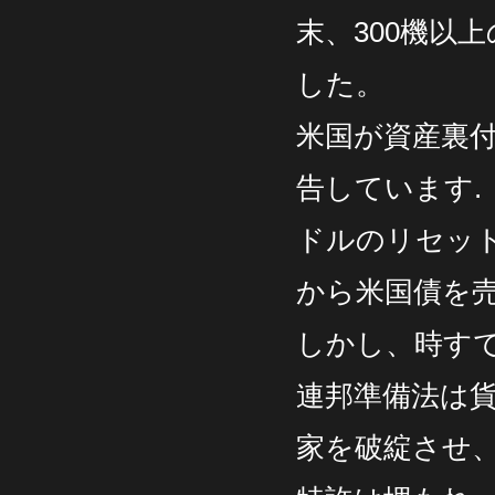
末、300機以
した。
米国が資産裏付
告しています.
ドルのリセッ
から米国債を
しかし、時す
連邦準備法は
家を破綻させ