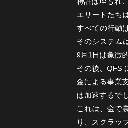
特許は埋もれ
エリートたちは
すべての行動
そのシステム
9月1日は象徴
その後、QFS
金による事業
は加速するで
これは、金で
り、スクラッ