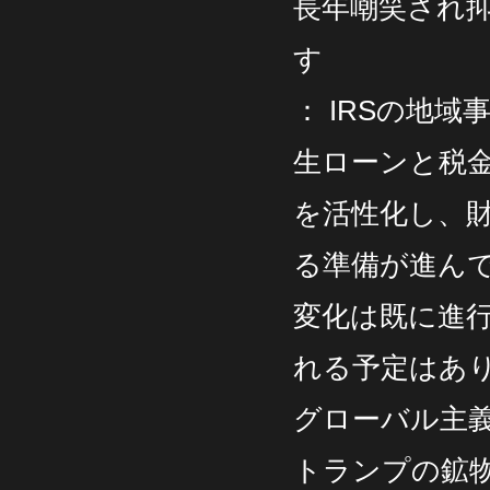
長年嘲笑され抑
す
： IRSの地
生ローンと税金
を活性化し、
る準備が進ん
変化は既に進
れる予定はあ
グローバル主
トランプの鉱