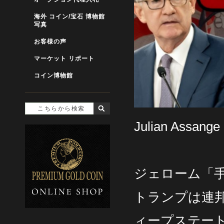
海外 コイン/宝石 博物館
写真
お客様の声
マーケット リポート
コイン博物館
Julian Assa
ジェローム「
トランプは連邦
ィープステー