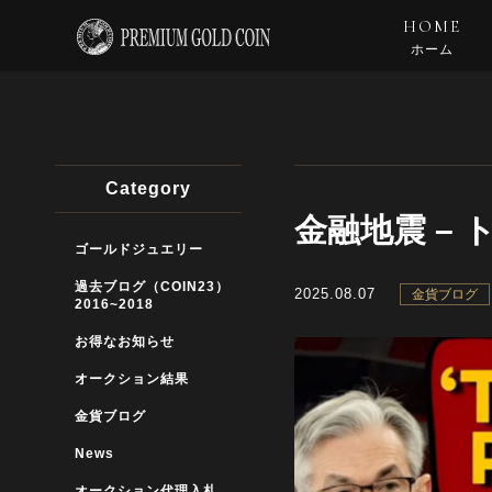
HOME
ホーム
Category
金融地震 – 
ゴールドジュエリー
過去ブログ（COIN23）
2025.08.07
金貨ブログ
2016~2018
お得なお知らせ
オークション結果
金貨ブログ
News
オークション代理入札