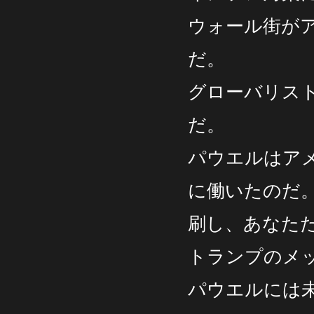
ウォール街が
だ。
グローバリス
だ。
パウエルはア
に働いたのだ。
刷し、あなた
トランプのメ
パウエルには