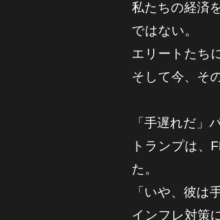
私たちの経済
ではない。
エリートたち
そして今、そ
「手遅れだ」パ
トランプは、F
た。
「いや、彼は
インフレ対策