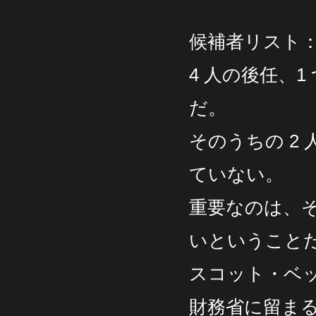
候補者リスト
4 人の後任、
だ。
そのうちの 2
ていない。
重要なのは、
いということ
スコット・ベ
財務省に留ま