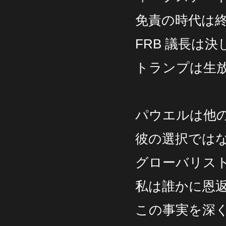
免責の時代は
FRB 議長は
トランプは生
パウエルは他
彼の選択では
グローバリス
私は誰かに恩
この事実を深