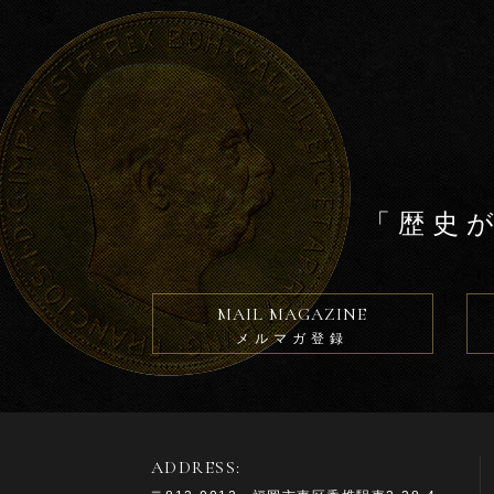
k
「歴史
MAIL MAGAZINE
メルマガ登録
ADDRESS: