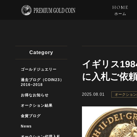
HOME
ホーム
Category
イギリス198
ゴールドジュエリー
に入札ご依
過去ブログ（COIN23）
2016~2018
2025.08.01
オークション
お得なお知らせ
オークション結果
金貨ブログ
News
オークション代理入札