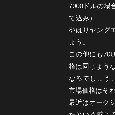
7000ドルの
て込み）
やはりヤング
ょう。
この他にも70
格は同じような
なるでしょう
市場価格はそ
最近はオーク
たという感じ