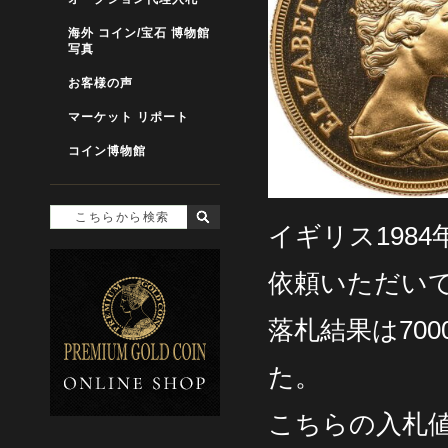
海外 コイン/宝石 博物館
写真
お客様の声
マーケット リポート
コイン博物館
イギリス1984
依頼いただい
落札結果は70
た。
こちらの入札