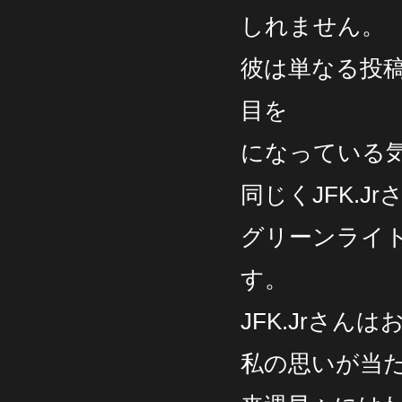
しれません。
彼は単なる投
目を
になっている
同じくJFK.J
グリーンライ
す。
JFK.Jrさ
私の思いが当