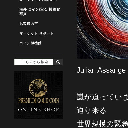
海外 コイン/宝石 博物館
写真
お客様の声
マーケット リポート
コイン博物館
Julian Ass
嵐が迫ってい
迫り来る
世界規模の緊