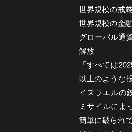
世界規模の戒
世界規模の金
グローバル通貨
解放
「すべては20
以上のような
イスラエルの
ミサイルによ
簡単に破られ