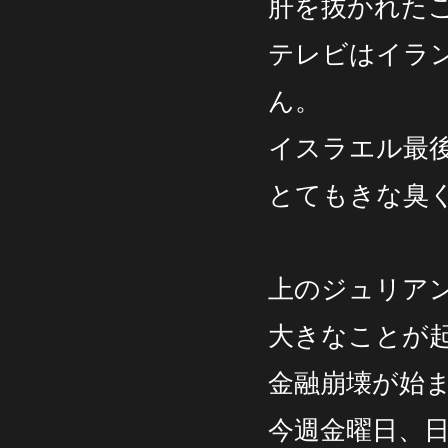
肝を抜かれた
テレビはイラ
ん。
イスラエル最
とてもきな臭
上のジュリア
大きなことが
金融崩壊が始
今週金曜日、