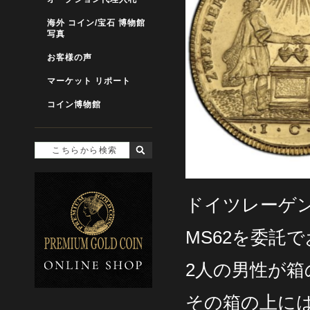
海外 コイン/宝石 博物館
写真
お客様の声
マーケット リポート
コイン博物館
ドイツレーゲンス
MS62を委託
2人の男性が
その箱の上に