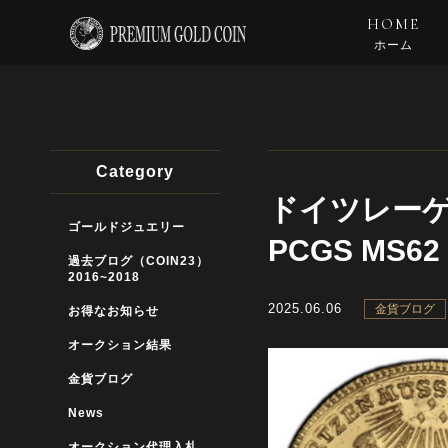
HOME
ホーム
Category
ドイツレーゲ
ゴールドジュエリー
PCGS MS62
過去ブログ（COIN23）
2016~2018
2025.06.06
金貨ブログ
お得なお知らせ
オークション結果
金貨ブログ
News
オークション代理入札