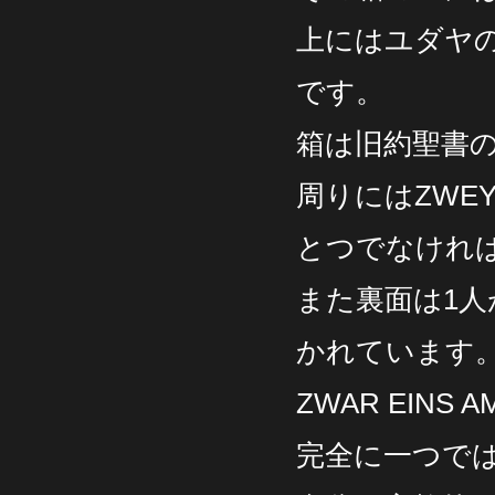
上にはユダヤ
です。
箱は旧約聖書
周りにはZWEY 
とつでなけれ
また裏面は1
かれています
ZWAR EINS 
完全に一つで