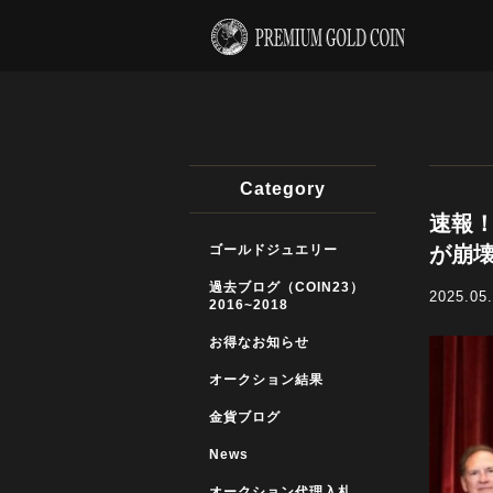
Category
速報！
ゴールドジュエリー
が崩
過去ブログ（COIN23）
2025.05
2016~2018
お得なお知らせ
オークション結果
金貨ブログ
News
オークション代理入札