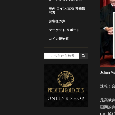
海外 コイン/宝石 博物館
写真
お客様の声
マーケット リポート
コイン博物館
Julian
速報！
最高裁
画期的
由に解