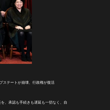
ープステートが崩壊、行政権が復活
長を、承認も手続きも遅延も一切なく、自