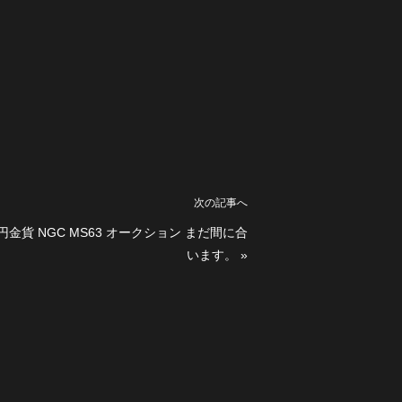
次の記事へ
0円金貨 NGC MS63 オークション まだ間に合
います。
»