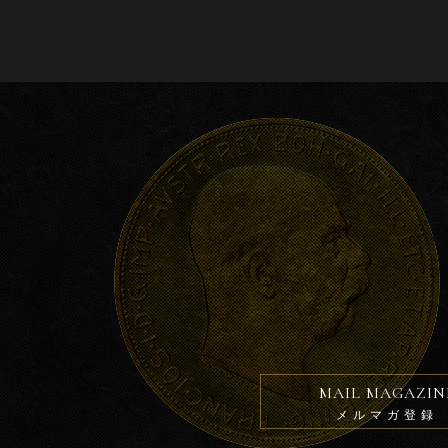
b
o
o
k
MAIL MAGAZIN
メルマガ登録