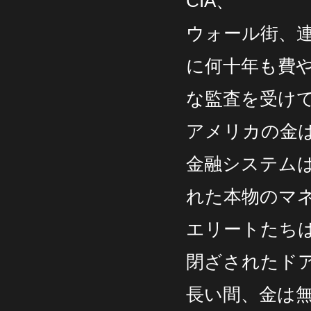
CIA、
ウォール街、
に何十年も費や
な監査を受け
アメリカの金
金融システム
れた本物のマ
エリートたち
閉ざされたド
長い間、金は