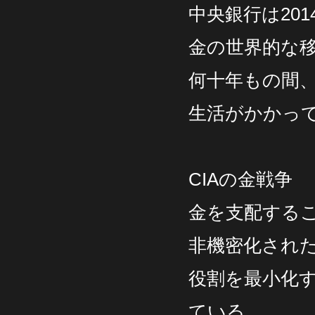
中央銀行は20
金の世界的な
何十年もの間
生活がかかっ
CIAの金戦争
金を支配する
非機密化され
役割を最小化
ている。