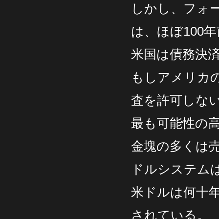
しかし、フォ
は、ほぼ100
米国は債務決
もしアメリカ
査を許可しな
最も可能性の
金塊の多くは
ドルシステムは
米ドルは何十
されている。