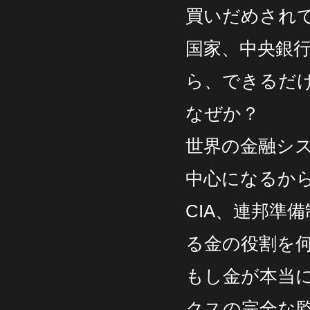
買いだめされ
国家、中央銀
ら、できるだ
なぜか？
世界の金融シ
中心になるか
CIA、連邦準
る金の役割を
もし金が本当
クスの完全な