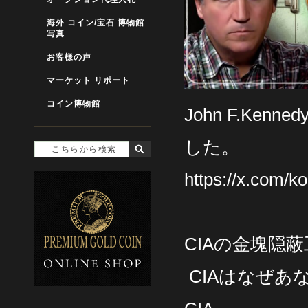
海外 コイン/宝石 博物館
写真
お客様の声
マーケット リポート
コイン博物館
John F.Ke
した。
https://x.com
CIAの金塊隠
CIAはなぜあ