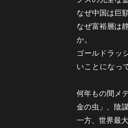
なぜ中国は巨
なぜ富裕層は
か。
ゴールドラッシ
いことになっ
何年もの間メ
金の虫」、陰
一方、世界最