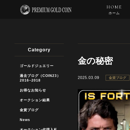
HOME
ホーム
Category
金の秘密
ゴールドジュエリー
過去ブログ（COIN23）
2025.03.09
金貨ブログ
2016~2018
お得なお知らせ
オークション結果
金貨ブログ
News
オークション代理入札