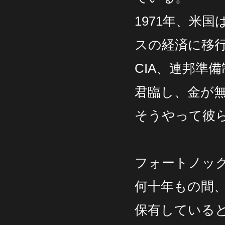
1971年、米
スの経済に移
CIA、連邦準
君臨し、金が
そうやって彼
フォートノッ
何十年もの間
保有している