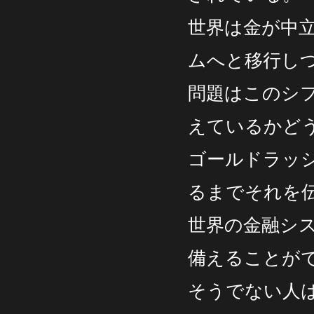
世界は金が中
ムへと移行し
問題はこのシ
えているかど
ゴールドラッ
るまでそれを
世界の金融シ
備えることが
そうでない人