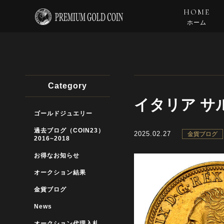
HOME
ホーム
Category
イタリア サル
ゴールドジュエリー
過去ブログ（COIN23）
2025.02.27
金貨ブログ
2016~2018
お得なお知らせ
オークション結果
金貨ブログ
News
オークション代理入札