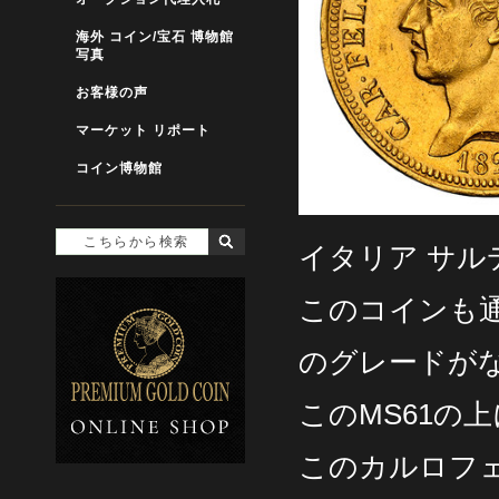
海外 コイン/宝石 博物館
写真
お客様の声
マーケット リポート
コイン博物館
イタリア サルデ
このコインも
のグレードが
このMS61の
このカルロフェ