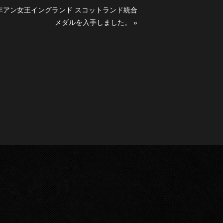
7年アン女王イングランド スコットランド統合
メダルを入手しました。
»