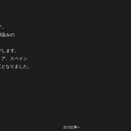
す。
馴染みの
がします。
リア、スペイン
王となりました。
次の記事へ