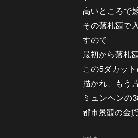
高いところで
その落札額で
すので
最初から落札
この5ダカッ
描かれ、もう
ミュンヘンの3
都市景観の金