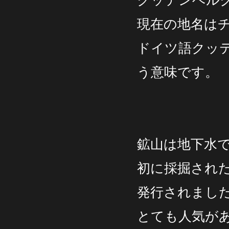
クッテンベル
現在の地名は
ドイツ語クッ
う意味です。
鉱山は地下水で
初に採掘された
発行されまし
とても人気が