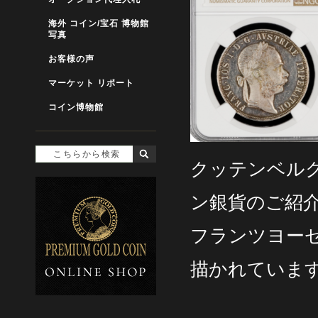
海外 コイン/宝石 博物館
写真
お客様の声
マーケット リポート
コイン博物館
クッテンベル
ン銀貨のご紹
フランツヨー
描かれていま