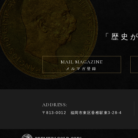
「歴史
MAIL MAGAZINE
メルマガ登録
ADDRESS:
〒813-0012 福岡市東区香椎駅東3-28-4