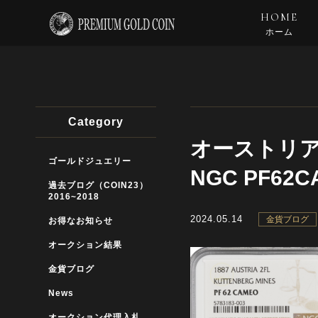
HOME
ホーム
Category
オーストリア
ゴールドジュエリー
NGC PF62C
過去ブログ（COIN23）
2016~2018
2024.05.14
金貨ブログ
お得なお知らせ
オークション結果
金貨ブログ
News
オークション代理入札