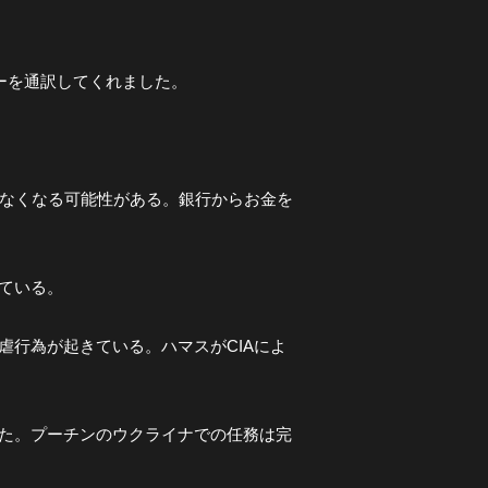
ビューを通訳してくれました。
えなくなる可能性がある。銀行からお金を
れている。
虐行為が起きている。ハマスがCIAによ
した。プーチンのウクライナでの任務は完