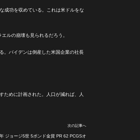
大きな成功を収めている。これは米ドルをな
ラエルの崩壊も見られるだろう。
ける。バイデンは倒産した米国企業の社長
らすために計画された。人口が減れば、人
次の記事へ
年 ジョージ5世 5ポンド金貨 PR 62 PCGSオ