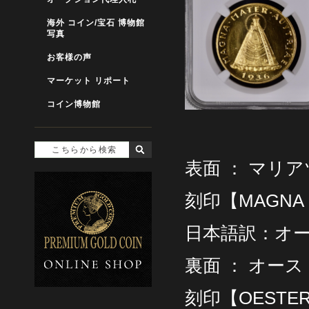
海外 コイン/宝石 博物館
写真
お客様の声
マーケット リポート
コイン博物館
表面 ： マリ
刻印【MAGNA M
日本語訳：オ
裏面 ： オー
刻印【OESTERR