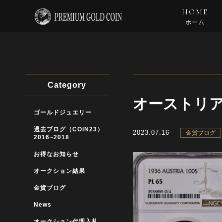
HOME
ホーム
Category
オーストリア1
ゴールドジュエリー
過去ブログ（COIN23）
2023.07.16
金貨ブログ
2016~2018
お得なお知らせ
オークション結果
金貨ブログ
News
オークション代理入札