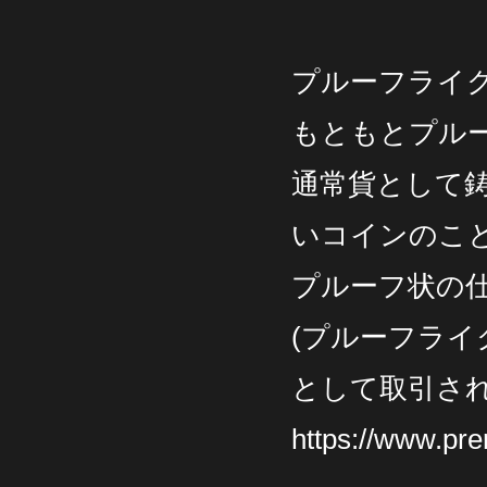
プルーフライク
もともとプル
通常貨として
いコインのこ
プルーフ状の
(プルーフライ
として取引さ
https://www.pr