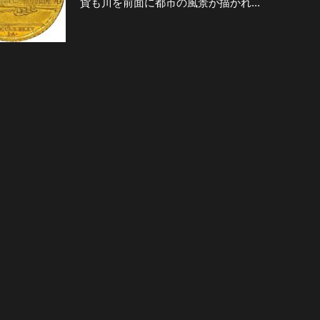
貨も川を前面に都市の風景が描かれ...