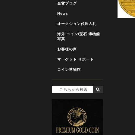
金貨ブログ
News
オークション代理入札
海外 コイン/宝石 博物館
写真
お客様の声
マーケット リポート
コイン博物館