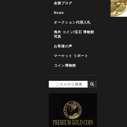
金貨ブログ
News
オークション代理入札
海外 コイン/宝石 博物館
写真
お客様の声
マーケット リポート
コイン博物館