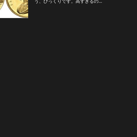
う、びっくりです。高すぎるの...