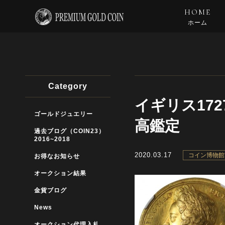
HOME
ホーム
Category
イギリス172
ゴールドジュエリー
高鑑定
過去ブログ（COIN23）
2016~2018
2020.03.17
コイン博物館
お得なお知らせ
オークション結果
金貨ブログ
News
オークション代理入札