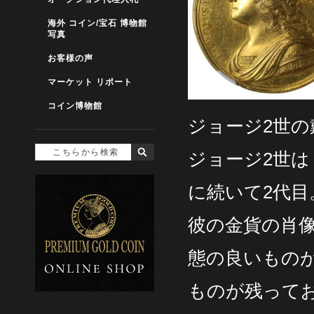
海外 コイン/宝石 博物館
写真
お客様の声
マーケット リポート
コイン博物館
ジョージ2世
ジョージ2世
に続いて2代目
彼の金貨の肖
態の良いもの
ものが残って