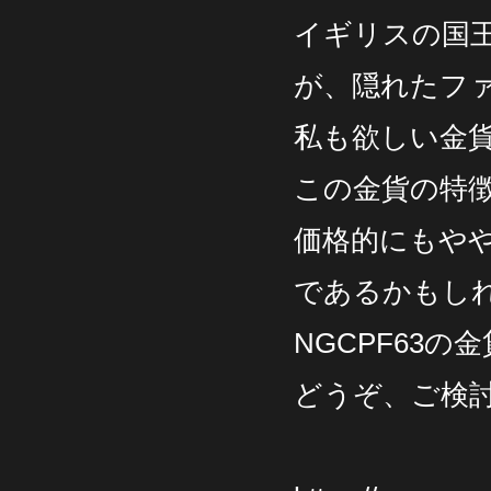
イギリスの国
が、隠れたフ
私も欲しい金
この金貨の特
価格的にもや
であるかもし
NGCPF63
どうぞ、ご検