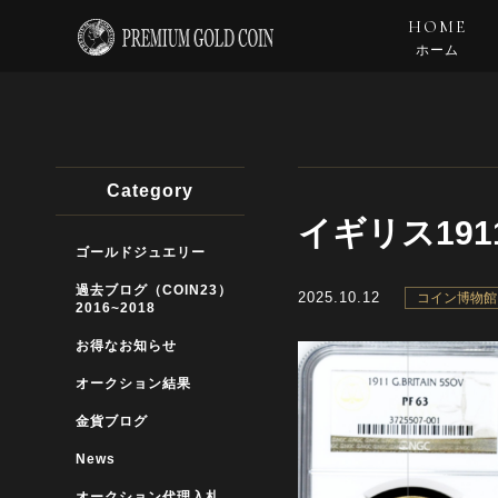
HOME
ホーム
Category
イギリス191
ゴールドジュエリー
過去ブログ（COIN23）
2025.10.12
コイン博物館
2016~2018
お得なお知らせ
オークション結果
金貨ブログ
News
オークション代理入札