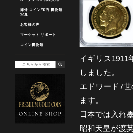
海外 コイン/宝石 博物館
写真
お客様の声
マーケット リポート
コイン博物館
イギリス191
しました。
エドワード7
ます。
日本では入れ
昭和天皇が渡